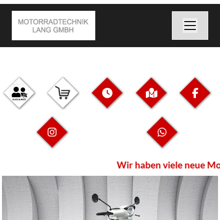
Wir haben viele neue Mod